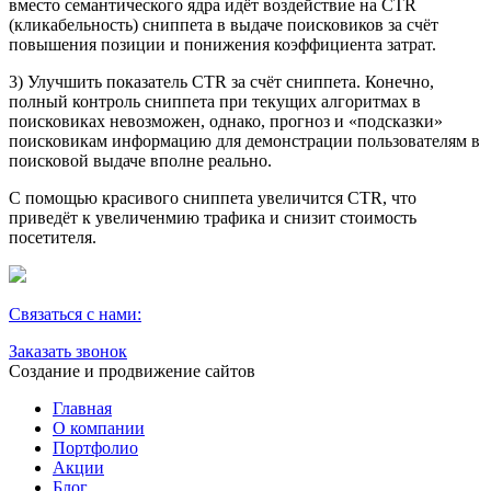
вместо семантического ядра идёт воздействие на CTR
(кликабельность) сниппета в выдаче поисковиков за счёт
повышения позиции и понижения коэффициента затрат.
3) Улучшить показатель CTR за счёт сниппета. Конечно,
полный контроль сниппета при текущих алгоритмах в
поисковиках невозможен, однако, прогноз и «подсказки»
поисковикам информацию для демонстрации пользователям в
поисковой выдаче вполне реально.
С помощью красивого сниппета увеличится CTR, что
приведёт к увеличенмию трафика и снизит стоимость
посетителя.
Связаться с нами:
Заказать звонок
Создание и продвижение сайтов
Главная
О компании
Портфолио
Акции
Блог