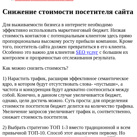
Снижение стоимости посетителя сайта
Для выживаемости бизнеса в интернете необходимо
эффективно использовать маркетинговый бюджет. Низкая
стоимость контактов с потенциальным клиентом здесь прямо
пропорциональна высокому росту прибыли компании. Кроме
того, посетитель сайта должен превратиться в его клиента.
Особенно это важно для клиентов
SEO услуг
с большим их
контролем и прозрачностью отслеживания результата.
Как можно снизить стоимость?
1) Нарастить трафик, расширяя эффективное семантическое
ядро, в котором будут отсутствовать слова- «пустыши», а
частота и конкуренция будут адекватно соотноситься между
собой. Конечно, в данном случае увеличивается бюджет,
однако, цели достичь можно. Суть проста: для определения
стоимости посетителя бюджет делится на количество трафика.
Увеличение запросов увеличивает трафик и, соответственно,
снижает стоимость посетителя.
2) Выбрать стратегию ТОП 1-3 вместо традиционной и всем
привычной ТОП-10. Способ этот аналогичен первому. Но